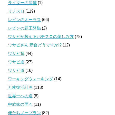
ライターの流儀
(1)
リノスロ
(119)
レビンのオーラス
(66)
レビンの覇王降臨
(2)
ワサビが教えるパチスロの楽しみ方
(78)
ワサビさん 新台どうですか!?
(12)
ワサビ超
(44)
ワサビ通
(27)
ワサビ道
(16)
ワーキングウォーキング
(14)
万枚復活計画
(118)
世界一への道
(8)
中武家の面々
(11)
俺たちノープラン
(82)