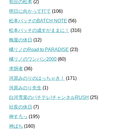
旬台の松本
(2)
明日に向かって打て
(106)
松本バッチのBATCH NOTE
(56)
松本バッチの成すがままに！
(316)
梅屋の休日
(12)
橘リノのRoad to PARADISE
(23)
橘リノのワンパン2000
(60)
求胴者
(36)
河原みのりのはっちゃき！
(171)
河原みのり先生
(1)
白河雪菜のパチテレ!チャンネルRUSH
(25)
社長の休日
(7)
神すろっ
(195)
神ぱち
(160)