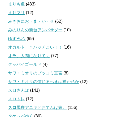
まりも道
(483)
まりマリ
(12)
みさおにお・ま・か・せ
(62)
みのりんの新台アンバサダー
(10)
ゆずPON
(99)
オカルト！？バッチこい！！
(16)
オラ、人間になりてぇ
(77)
グッバイゴールド
(4)
サワ・ミオリのブッコミ宣言
(8)
サワ・ミオリの信じるべきは神か己か
(12)
スロさんぽ
(141)
スロトレ
(12)
スロ馬鹿アニキとおてんば娘。
(156)
タケシがゆく
(39)