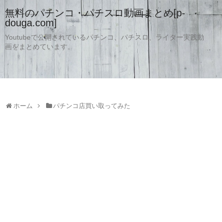
無料のパチンコ・パチスロ動画まとめ[p-
douga.com]
Youtubeで公開されているパチンコ、パチスロ、ライター実践動
画をまとめています。
ホーム
パチンコ店買い取ってみた