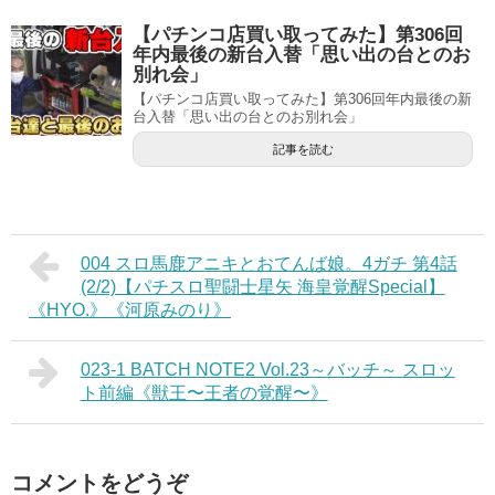
【パチンコ店買い取ってみた】第306回
年内最後の新台入替「思い出の台とのお
別れ会」
【パチンコ店買い取ってみた】第306回年内最後の新
台入替「思い出の台とのお別れ会」
記事を読む
004 スロ馬鹿アニキとおてんば娘。4ガチ 第4話
(2/2)【パチスロ聖闘士星矢 海皇覚醒Special】
《HYO.》《河原みのり》
023-1 BATCH NOTE2 Vol.23～バッチ～ スロッ
ト前編《獣王〜王者の覚醒〜》
コメントをどうぞ