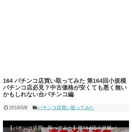
164 パチンコ店買い取ってみた 第164回小規模
パチンコ店必見？中古価格が安くても悪く無い
かもしれない台パチンコ編
2019/3/8
パチンコ店買い取ってみた
【パチンコ店買い取ってみた】第164回小規模パチンコ店必見？中古価格が安くても悪く無いかもしれない台パチンコ編