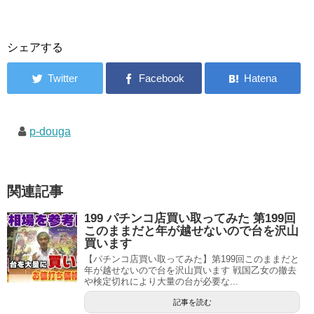
シェアする
p-douga
関連記事
199 パチンコ店買い取ってみた 第199回
このままだと年が越せないので台を沢山
買います
【パチンコ店買い取ってみた】第199回このままだと
年が越せないので台を沢山買います 戦国乙女の撤去
や検定切れにより大量の台が必要な...
記事を読む