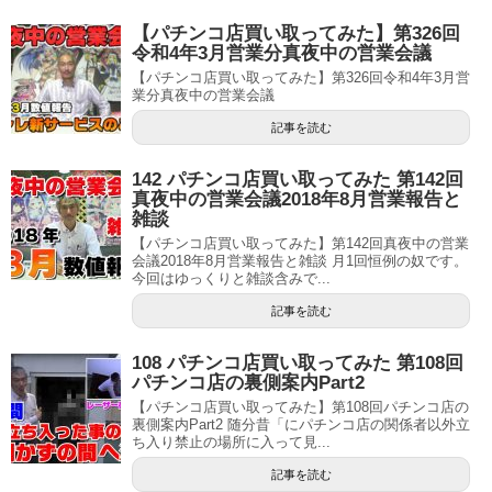
【パチンコ店買い取ってみた】第326回
令和4年3月営業分真夜中の営業会議
【パチンコ店買い取ってみた】第326回令和4年3月営
業分真夜中の営業会議
記事を読む
142 パチンコ店買い取ってみた 第142回
真夜中の営業会議2018年8月営業報告と
雑談
【パチンコ店買い取ってみた】第142回真夜中の営業
会議2018年8月営業報告と雑談 月1回恒例の奴です。
今回はゆっくりと雑談含みで...
記事を読む
108 パチンコ店買い取ってみた 第108回
パチンコ店の裏側案内Part2
【パチンコ店買い取ってみた】第108回パチンコ店の
裏側案内Part2 随分昔「にパチンコ店の関係者以外立
ち入り禁止の場所に入って見...
記事を読む