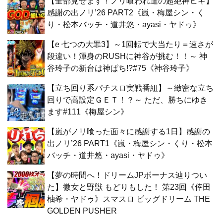
【全部見せます！ノリ喰われ達の超絶神ヒキ】
感謝の出ノリ’26 PART2《嵐・梅屋シン・く
り・松本バッチ・道井悠・ayasi・ヤドゥ》
【e 七つの大罪3】～1回転で大当たり＝速さが
段違い！渾身のRUSHに神谷が挑む！！～ 神
谷玲子の新台は神ぱち!?#75《神谷玲子》
【立ち回り系パチスロ実戦番組】～緻密な立ち
回りで高設定ＧＥＴ！？～ ただ、勝ちにゆき
ます#111《梅屋シン》
【嵐がノリ喰った面々に感謝する1日】感謝の
出ノリ’26 PART1《嵐・梅屋シン・くり・松本
バッチ・道井悠・ayasi・ヤドゥ》
【夢の時間へ！ドリームJPボーナス辿りつい
た】微女と野獣 もどりもした！ 第23回《倖田
柚希・ヤドゥ》スマスロ ビッグドリーム THE
GOLDEN PUSHER