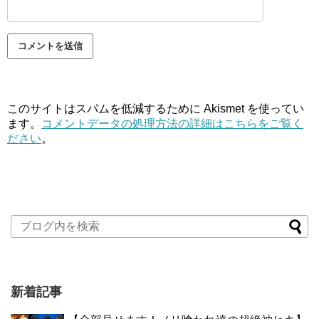
このサイトはスパムを低減するために Akismet を使ってい
ます。
コメントデータの処理方法の詳細はこちらをご覧く
ださい
。
新着記事