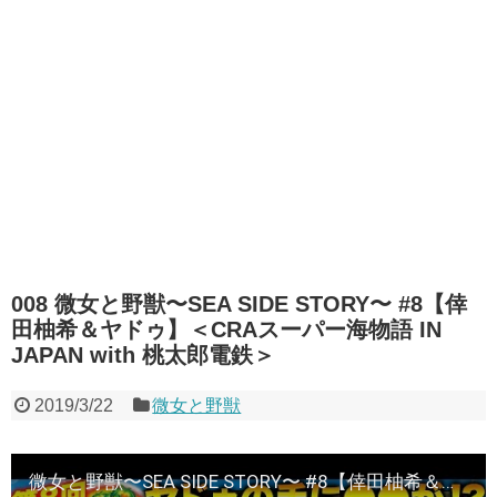
008 微女と野獣〜SEA SIDE STORY〜 #8【倖
田柚希＆ヤドゥ】＜CRAスーパー海物語 IN
JAPAN with 桃太郎電鉄＞
2019/3/22
微女と野獣
微女と野獣〜SEA SIDE STORY〜 #8【倖田柚希＆ヤドゥ】＜CRAスーパー海物語 IN JAPAN with 桃太郎電鉄＞★★金曜日更新★★