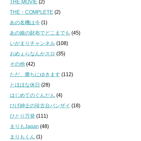
THE MOVIE
(2)
THE・COMPLETE
(2)
あの名機は今
(1)
あの娘の財布でどこまでも
(45)
いがまりチャンネル
(108)
おめぇらなんかスロ
(35)
その他
(42)
ただ、勝ちにゆきます
(112)
とほほな休日
(28)
はじめてのぐんだん
(4)
ひげ紳士の珍古台バンザイ
(18)
ひとり万発
(111)
まりもJapan
(48)
まりもくん
(1)