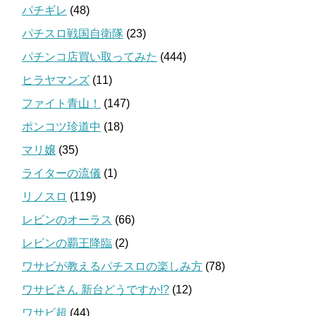
パチギレ
(48)
パチスロ戦国自衛隊
(23)
パチンコ店買い取ってみた
(444)
ヒラヤマンズ
(11)
ファイト青山！
(147)
ポンコツ珍道中
(18)
マリ嬢
(35)
ライターの流儀
(1)
リノスロ
(119)
レビンのオーラス
(66)
レビンの覇王降臨
(2)
ワサビが教えるパチスロの楽しみ方
(78)
ワサビさん 新台どうですか!?
(12)
ワサビ超
(44)