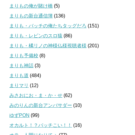
まりもの俺が賭け橋
(5)
まりもの新台通信簿
(136)
まりも・バッチの俺たちタッグだろ
(151)
まりも・レビンのスロ猿
(86)
まりも・橘リノの神様仏様視聴者様
(201)
まりも予備校
(8)
まりも神話
(3)
まりも道
(484)
まりマリ
(12)
みさおにお・ま・か・せ
(62)
みのりんの新台アンバサダー
(10)
ゆずPON
(99)
オカルト！？バッチこい！！
(16)