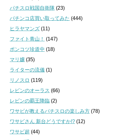
パチスロ戦国自衛隊
(23)
パチンコ店買い取ってみた
(444)
ヒラヤマンズ
(11)
ファイト青山！
(147)
ポンコツ珍道中
(18)
マリ嬢
(35)
ライターの流儀
(1)
リノスロ
(119)
レビンのオーラス
(66)
レビンの覇王降臨
(2)
ワサビが教えるパチスロの楽しみ方
(78)
ワサビさん 新台どうですか!?
(12)
ワサビ超
(44)