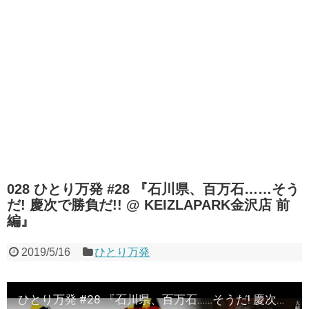
028 ひとり万発 #28 『石川県、百万石……そう
だ! 慶次で勝負だ!! @ KEIZLAPARK金沢店 前
編』
2019/5/16
ひとり万発
ひとり万発 #28 『石川県、百万石……そうだ! 慶次で勝負だ!! @ KEIZLAPARK金沢店 前編』《ぴーすとらいく》