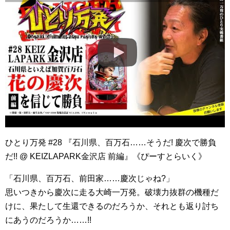
ひとり万発 #28 『石川県、百万石……そうだ! 慶次で勝負
だ!! @ KEIZLAPARK金沢店 前編』《ぴーすとらいく》
「石川県、百万石、前田家……慶次じゃね?」
思いつきから慶次に走る大崎一万発。破壊力抜群の機種だ
けに、果たして生還できるのだろうか、それとも返り討ち
にあうのだろうか……!!