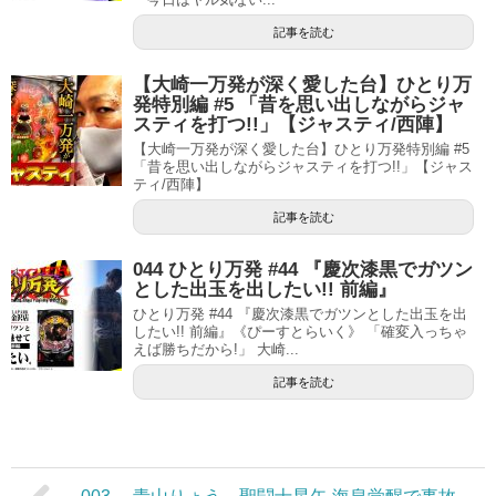
記事を読む
【大崎一万発が深く愛した台】ひとり万
発特別編 #5 「昔を思い出しながらジャ
スティを打つ!!」【ジャスティ/西陣】
【大崎一万発が深く愛した台】ひとり万発特別編 #5
「昔を思い出しながらジャスティを打つ!!」【ジャス
ティ/西陣】
記事を読む
044 ひとり万発 #44 『慶次漆黒でガツン
とした出玉を出したい!! 前編』
ひとり万発 #44 『慶次漆黒でガツンとした出玉を出
したい!! 前編』《ぴーすとらいく》 「確変入っちゃ
えば勝ちだから!」 大崎...
記事を読む