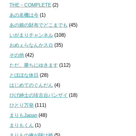
THE・COMPLETE
(2)
あの名機は今
(1)
あの娘の財布でどこまでも
(45)
いがまりチャンネル
(108)
おめぇらなんかスロ
(35)
その他
(42)
ただ、勝ちにゆきます
(112)
とほほな休日
(28)
はじめてのぐんだん
(4)
ひげ紳士の珍古台バンザイ
(18)
ひとり万発
(111)
まりもJapan
(48)
まりもくん
(1)
まりもの俺が賭け橋
(5)