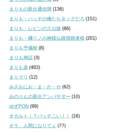
まりもの新台通信簿
(136)
まりも・バッチの俺たちタッグだろ
(151)
まりも・レビンのスロ猿
(86)
まりも・橘リノの神様仏様視聴者様
(201)
まりも予備校
(8)
まりも神話
(3)
まりも道
(483)
まりマリ
(12)
みさおにお・ま・か・せ
(62)
みのりんの新台アンバサダー
(10)
ゆずPON
(99)
オカルト！？バッチこい！！
(16)
オラ、人間になりてぇ
(77)