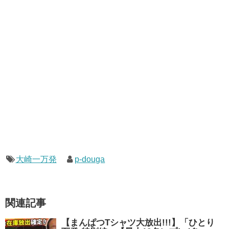
大崎一万発
p-douga
関連記事
【まんぱつTシャツ大放出!!!】「ひとり