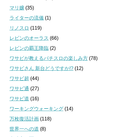
マリ嬢
(35)
ライターの流儀
(1)
リノスロ
(119)
レビンのオーラス
(66)
レビンの覇王降臨
(2)
ワサビが教えるパチスロの楽しみ方
(78)
ワサビさん 新台どうですか!?
(12)
ワサビ超
(44)
ワサビ通
(27)
ワサビ道
(16)
ワーキングウォーキング
(14)
万枚復活計画
(118)
世界一への道
(8)