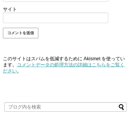
サイト
このサイトはスパムを低減するために Akismet を使ってい
ます。
コメントデータの処理方法の詳細はこちらをご覧く
ださい
。