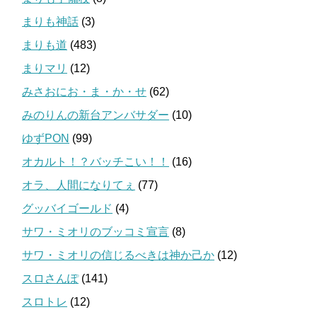
まりも神話
(3)
まりも道
(483)
まりマリ
(12)
みさおにお・ま・か・せ
(62)
みのりんの新台アンバサダー
(10)
ゆずPON
(99)
オカルト！？バッチこい！！
(16)
オラ、人間になりてぇ
(77)
グッバイゴールド
(4)
サワ・ミオリのブッコミ宣言
(8)
サワ・ミオリの信じるべきは神か己か
(12)
スロさんぽ
(141)
スロトレ
(12)