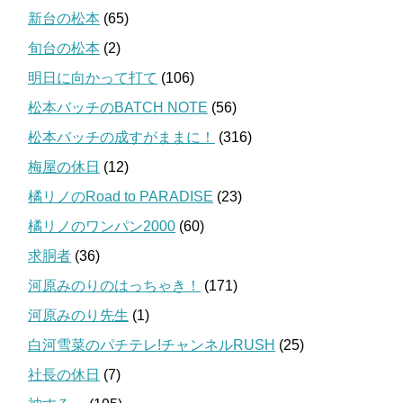
新台の松本
(65)
旬台の松本
(2)
明日に向かって打て
(106)
松本バッチのBATCH NOTE
(56)
松本バッチの成すがままに！
(316)
梅屋の休日
(12)
橘リノのRoad to PARADISE
(23)
橘リノのワンパン2000
(60)
求胴者
(36)
河原みのりのはっちゃき！
(171)
河原みのり先生
(1)
白河雪菜のパチテレ!チャンネルRUSH
(25)
社長の休日
(7)