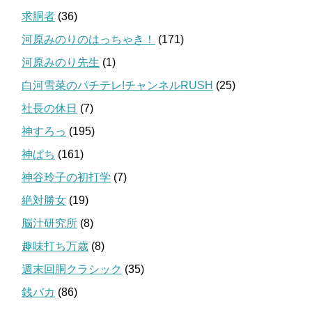
求胴者
(36)
河原みのりのはっちゃき！
(171)
河原みのり先生
(1)
白河雪菜のパチテレ!チャンネルRUSH
(25)
社長の休日
(7)
神すろっ
(195)
神ぱち
(161)
神谷玲子の初打学
(7)
絶対勝女
(19)
脳汁研究所
(8)
趣味打ち万歳
(8)
週末回胴クラシック
(35)
銭バカ
(86)