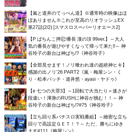
【嵐と道井のてっぺん道】※通常時の映像はほ
ぼありません※これが至高のリオラッシュEX
第27話(2/2) [スマスロスーパーリオエース2]
【P ぱちんこ押忍!番長 漢の頂 99ver.】～大人
気の番長が遊びやすくなって帰って来た!!～ 神
谷玲子の新台は神ぱち!?《神谷玲子》
【全部見せます！ノリ喰われ達の超絶神ヒキ】
感謝の出ノリ’26 PART2《嵐・梅屋シン・く
り・松本バッチ・道井悠・ayasi・ヤドゥ》
【e 七つの大罪3】～1回転で大当たり＝速さが
段違い！渾身のRUSHに神谷が挑む！！～ 神
谷玲子の新台は神ぱち!?#75《神谷玲子》
【立ち回り系パチスロ実戦番組】～緻密な立ち
回りで高設定ＧＥＴ！？～ ただ、勝ちにゆき
ます#111《梅屋シン》