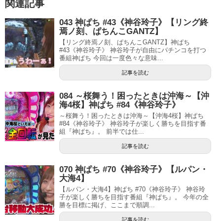
関連記事
043 神ぱち #43《神谷玲子》【リング終
焉ノ刻、ぱちんこGANTZ】
【リング終焉ノ刻、ぱちんこGANTZ】神ぱち
#43《神谷玲子》 神谷玲子が自由にパチンコを打つ
番組神ぱち 今回は一度色々な意味...
記事を読む
084 ～桜舞う！困ったときは沖海～【沖
海4桜】神ぱち #84《神谷玲子》
～桜舞う！困ったときは沖海～【沖海4桜】神ぱち
#84《神谷玲子》 神谷玲子が楽しく勝ちを目指す番
組『神ぱち』。 前半では仕...
記事を読む
070 神ぱち #70《神谷玲子》【ルパン・
大海4】
【ルパン・大海4】神ぱち #70《神谷玲子》 神谷玲
子が楽しく勝ちを目指す番組『神ぱち』。 今年の全
勝を目標に掲げ、ここまで順調...
記事を読む