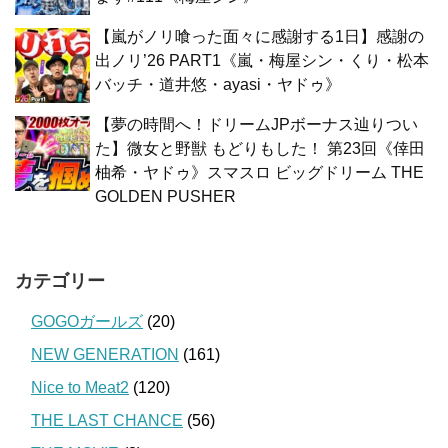
【嵐がノリ喰った面々に感謝する1日】感謝の
出ノリ’26 PART1《嵐・梅屋シン・くり・松本
バッチ・道井悠・ayasi・ヤドゥ》
【夢の時間へ！ドリームJPボーナス辿りつい
た】微女と野獣 もどりもした！ 第23回《倖田
柚希・ヤドゥ》スマスロ ビッグドリーム THE
GOLDEN PUSHER
カテゴリー
GOGOガールズ
(20)
NEW GENERATION
(161)
Nice to Meat2
(120)
THE LAST CHANCE
(56)