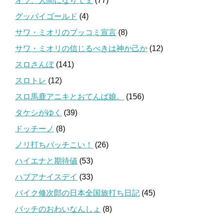
オラ、人間になりてぇ
(77)
グッバイゴールド
(4)
サワ・ミオリのブッコミ宣言
(8)
サワ・ミオリの信じるべきは神か己か
(12)
スロさんぽ
(141)
スロトレ
(12)
スロ馬鹿アニキとおてんば娘。
(156)
タケシがゆく
(39)
ドッチーノ
(8)
ノリ打ちバッチこい！
(26)
ハイエナと期待値
(53)
ハブアナイスデイ
(33)
バイク修次郎の日本全国旅打ち日記
(45)
バッチのおわいなんしょ
(8)