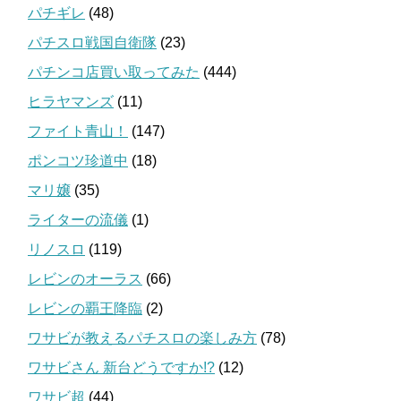
パチギレ
(48)
パチスロ戦国自衛隊
(23)
パチンコ店買い取ってみた
(444)
ヒラヤマンズ
(11)
ファイト青山！
(147)
ポンコツ珍道中
(18)
マリ嬢
(35)
ライターの流儀
(1)
リノスロ
(119)
レビンのオーラス
(66)
レビンの覇王降臨
(2)
ワサビが教えるパチスロの楽しみ方
(78)
ワサビさん 新台どうですか!?
(12)
ワサビ超
(44)