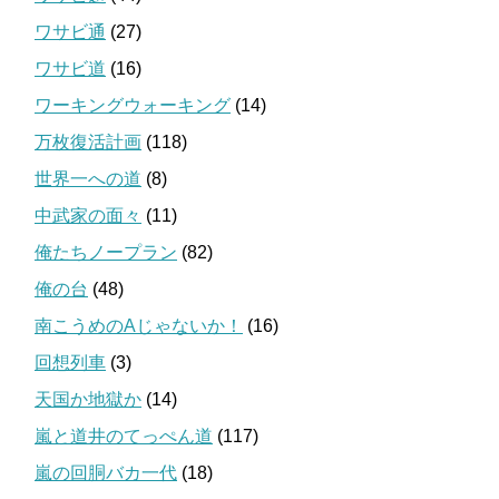
ワサビ通
(27)
ワサビ道
(16)
ワーキングウォーキング
(14)
万枚復活計画
(118)
世界一への道
(8)
中武家の面々
(11)
俺たちノープラン
(82)
俺の台
(48)
南こうめのAじゃないか！
(16)
回想列車
(3)
天国か地獄か
(14)
嵐と道井のてっぺん道
(117)
嵐の回胴バカ一代
(18)