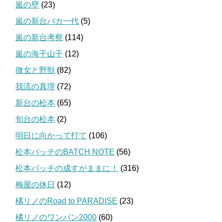
嵐の壁
(23)
嵐の新台バカ一代
(5)
嵐の新台考察
(114)
嵐の海千山千
(12)
微女と野獣
(82)
我流の真理
(72)
新台の松本
(65)
旬台の松本
(2)
明日に向かって打て
(106)
松本バッチのBATCH NOTE
(56)
松本バッチの成すがままに！
(316)
梅屋の休日
(12)
橘リノのRoad to PARADISE
(23)
橘リノのワンパン2000
(60)