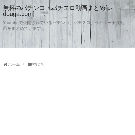
無料のパチンコ・パチスロ動画まとめ[p-
douga.com]
Youtubeで公開されているパチンコ、パチスロ、ライター実践動
画をまとめています。
ホーム
神ぱち