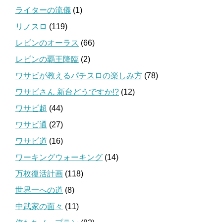
ライターの流儀
(1)
リノスロ
(119)
レビンのオーラス
(66)
レビンの覇王降臨
(2)
ワサビが教えるパチスロの楽しみ方
(78)
ワサビさん 新台どうですか!?
(12)
ワサビ超
(44)
ワサビ通
(27)
ワサビ道
(16)
ワーキングウォーキング
(14)
万枚復活計画
(118)
世界一への道
(8)
中武家の面々
(11)