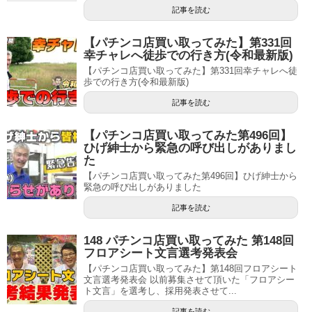
記事を読む
【パチンコ店買い取ってみた】第331回
幸チャレへ徒歩での行き方(令和最新版)
【パチンコ店買い取ってみた】第331回幸チャレへ徒
歩での行き方(令和最新版)
記事を読む
【パチンコ店買い取ってみた第496回】
ひげ紳士から緊急の呼び出しがありまし
た
【パチンコ店買い取ってみた第496回】ひげ紳士から
緊急の呼び出しがありました
記事を読む
148 パチンコ店買い取ってみた 第148回
フロアシート文言選考発表会
【パチンコ店買い取ってみた】第148回フロアシート
文言選考発表会 以前募集させて頂いた「フロアシー
ト文言」を選考し、採用発表させて...
記事を読む