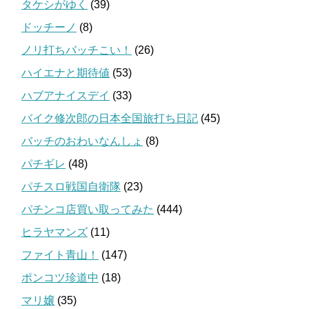
タケシがゆく
(39)
ドッチーノ
(8)
ノリ打ちバッチこい！
(26)
ハイエナと期待値
(53)
ハブアナイスデイ
(33)
バイク修次郎の日本全国旅打ち日記
(45)
バッチのおわいなんしょ
(8)
パチギレ
(48)
パチスロ戦国自衛隊
(23)
パチンコ店買い取ってみた
(444)
ヒラヤマンズ
(11)
ファイト青山！
(147)
ポンコツ珍道中
(18)
マリ嬢
(35)