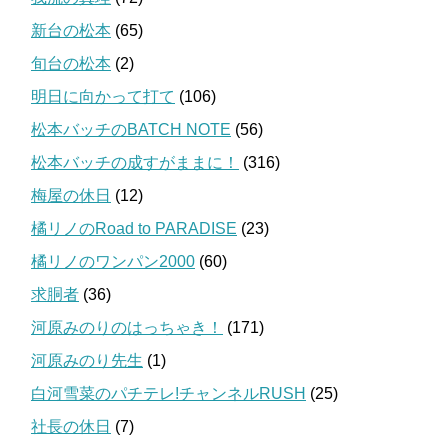
新台の松本
(65)
旬台の松本
(2)
明日に向かって打て
(106)
松本バッチのBATCH NOTE
(56)
松本バッチの成すがままに！
(316)
梅屋の休日
(12)
橘リノのRoad to PARADISE
(23)
橘リノのワンパン2000
(60)
求胴者
(36)
河原みのりのはっちゃき！
(171)
河原みのり先生
(1)
白河雪菜のパチテレ!チャンネルRUSH
(25)
社長の休日
(7)