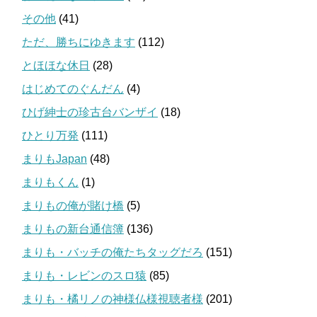
その他
(41)
ただ、勝ちにゆきます
(112)
とほほな休日
(28)
はじめてのぐんだん
(4)
ひげ紳士の珍古台バンザイ
(18)
ひとり万発
(111)
まりもJapan
(48)
まりもくん
(1)
まりもの俺が賭け橋
(5)
まりもの新台通信簿
(136)
まりも・バッチの俺たちタッグだろ
(151)
まりも・レビンのスロ猿
(85)
まりも・橘リノの神様仏様視聴者様
(201)