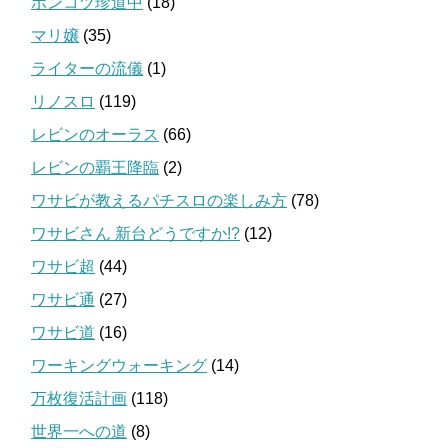
ポンコツ珍道中
(18)
マリ嬢
(35)
ライターの流儀
(1)
リノスロ
(119)
レビンのオーラス
(66)
レビンの覇王降臨
(2)
ワサビが教えるパチスロの楽しみ方
(78)
ワサビさん 新台どうですか!?
(12)
ワサビ超
(44)
ワサビ通
(27)
ワサビ道
(16)
ワーキングウォーキング
(14)
万枚復活計画
(118)
世界一への道
(8)