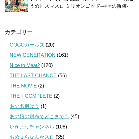
うめ》スマスロ ミリオンゴッド-神々の軌跡-
カテゴリー
GOGOガールズ
(20)
NEW GENERATION
(161)
Nice to Meat2
(120)
THE LAST CHANCE
(56)
THE MOVIE
(2)
THE・COMPLETE
(2)
あの名機は今
(1)
あの娘の財布でどこまでも
(45)
いがまりチャンネル
(108)
おめぇらなんかスロ
(35)