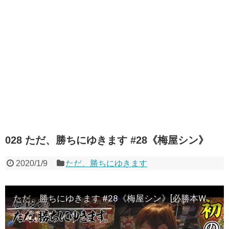
028 ただ、勝ちにゆきます #28《梅屋シン》
2020/1/9
ただ、勝ちにゆきます
ただ、勝ちにゆきます #28《梅屋シン》[必勝本WEB-TV][パチスロ][スロット]