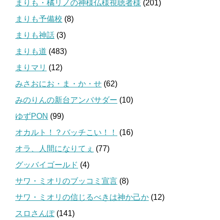
まりも・橘リノの神様仏様視聴者様
(201)
まりも予備校
(8)
まりも神話
(3)
まりも道
(483)
まりマリ
(12)
みさおにお・ま・か・せ
(62)
みのりんの新台アンバサダー
(10)
ゆずPON
(99)
オカルト！？バッチこい！！
(16)
オラ、人間になりてぇ
(77)
グッバイゴールド
(4)
サワ・ミオリのブッコミ宣言
(8)
サワ・ミオリの信じるべきは神か己か
(12)
スロさんぽ
(141)