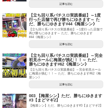
記事を読む
【立ち回り系パチスロ実践番組】～1度
行った店舗で再び勝ちにゆきます～ た
だ、勝ちにゆきます#44《梅屋シン》
【立ち回り系パチスロ実践番組】～1度行った店舗で
再び勝ちにゆきます～ ただ、勝ちにゆきます
#44《梅屋シン》
記事を読む
【立ち回り系パチスロ実践番組】～完全
初見ホールに梅屋が挑む！！～ ただ、
勝ちにゆきます#62《梅屋シン》
【立ち回り系パチスロ実践番組】～完全初見ホール
に梅屋が挑む！！～ ただ、勝ちにゆきます#62《梅
屋シン》
記事を読む
003 【梅屋シン】ただ、勝ちにゆきます
#3【まどマギ2】
【梅屋シン】ただ、勝ちにゆきます#3【まどマギ2】