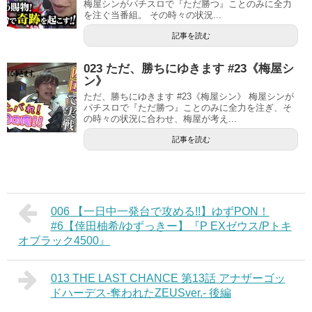
梅屋シンがパチスロで『ただ勝つ』ことのみに全力
を注ぐ当番組。 その時々の状況...
記事を読む
023 ただ、勝ちにゆきます #23《梅屋シ
ン》
ただ、勝ちにゆきます #23《梅屋シン》 梅屋シンが
パチスロで『ただ勝つ』ことのみに全力を注ぎ、そ
の時々の状況に合わせ、梅屋が考え...
記事を読む
006 【一日中一発台で攻める!!】ゆずPON！
#6【倖田柚希/ゆずっきー】『P EXゼウス/Pトキ
オブラック4500』
013 THE LAST CHANCE 第13話 アナザーゴッ
ドハーデス‐奪われたZEUSver.‐ 後編