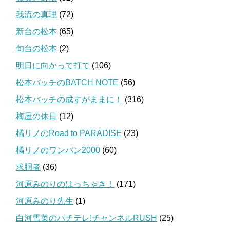
我流の真理
(72)
新台の松本
(65)
旬台の松本
(2)
明日に向かって打て
(106)
松本バッチのBATCH NOTE
(56)
松本バッチの成すがままに！
(316)
梅屋の休日
(12)
橘リノのRoad to PARADISE
(23)
橘リノのワンパン2000
(60)
求胴者
(36)
河原みのりのはっちゃき！
(171)
河原みのり先生
(1)
白河雪菜のパチテレ!チャンネルRUSH
(25)