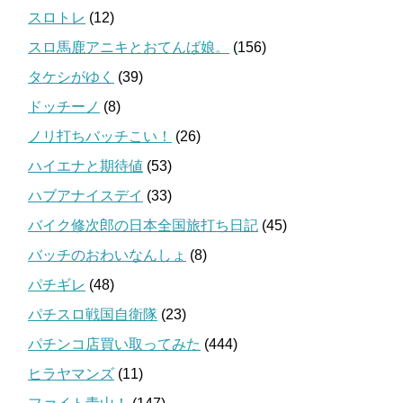
スロトレ
(12)
スロ馬鹿アニキとおてんば娘。
(156)
タケシがゆく
(39)
ドッチーノ
(8)
ノリ打ちバッチこい！
(26)
ハイエナと期待値
(53)
ハブアナイスデイ
(33)
バイク修次郎の日本全国旅打ち日記
(45)
バッチのおわいなんしょ
(8)
パチギレ
(48)
パチスロ戦国自衛隊
(23)
パチンコ店買い取ってみた
(444)
ヒラヤマンズ
(11)