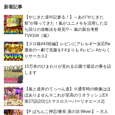
新着記事
【やじきた道中記参る！】～あの”やじきた
祭”が帰ってきた！嵐がユニメモを活用した立
ち回りの攻略法を発見!?～ 嵐の新台考察
TV#104《嵐》
【スロ猿#43前編】レビンにアレルギー反応⁉w
運命の一劇で克服を‼ #まりも #レビン #からく
りサーカス2
15万本のひまわりが見れる公園で最近の事を話
します
【嵐と道井のてっぺん道】※通常時の映像はほ
ぼありません※これが至高のリオラッシュEX
第27話(2/2) [スマスロスーパーリオエース2]
【P ぱちんこ押忍!番長 漢の頂 99ver.】～大人