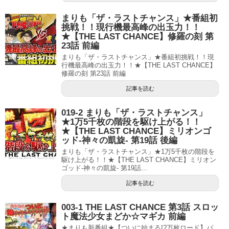
まりも「ザ・ラストチャンス」★番組初
挑戦！！現行機最高峰の出玉力！！
★【THE LAST CHANCE】修羅の刻 第
23話 前編
まりも「ザ・ラストチャンス」★番組初挑戦！！現
行機最高峰の出玉力！！★【THE LAST CHANCE】
修羅の刻 第23話 前編
記事を読む
019-2 まりも「ザ・ラストチャンス」
★1万5千枚の階段を駆け上がる！！
★【THE LAST CHANCE】ミリオンゴ
ッド-神々の凱旋- 第19話 後編
まりも「ザ・ラストチャンス」★1万5千枚の階段を
駆け上がる！！★【THE LAST CHANCE】ミリオン
ゴッド-神々の凱旋- 第19話...
記事を読む
003-1 THE LAST CHANCE 第3話 スロッ
ト魔法少女まどか☆マギカ 前編
★まりも新番組★【ついに始まる!?万枚ロード】パ