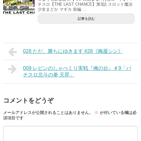
チスロ【THE LAST CHANCE】第3話 スロット魔法
少女まどか マギカ 前編 ...
記事を読む
028 ただ、勝ちにゆきます #28《梅屋シン》
009 レビンのしゃべくり実戦『俺の台』＃9「パ
チスロ北斗の拳 天昇」
コメントをどうぞ
メールアドレスが公開されることはありません。
※
が付いている欄は必
須項目です