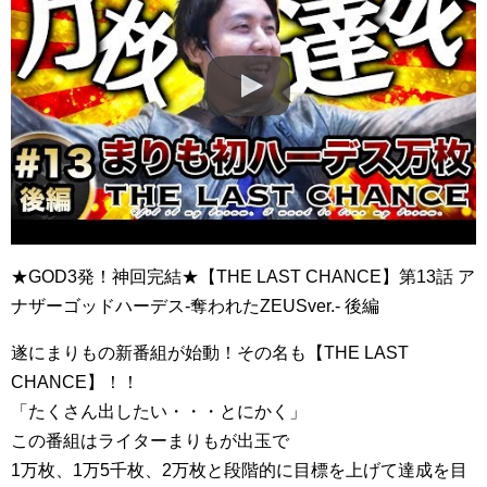
★GOD3発！神回完結★【THE LAST CHANCE】第13話 ア
ナザーゴッドハーデス‐奪われたZEUSver.‐ 後編
遂にまりもの新番組が始動！その名も【THE LAST
CHANCE】！！
「たくさん出したい・・・とにかく」
この番組はライターまりもが出玉で
1万枚、1万5千枚、2万枚と段階的に目標を上げて達成を目