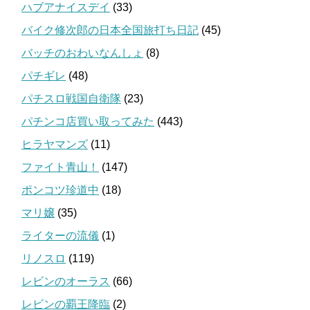
ハブアナイスデイ
(33)
バイク修次郎の日本全国旅打ち日記
(45)
バッチのおわいなんしょ
(8)
パチギレ
(48)
パチスロ戦国自衛隊
(23)
パチンコ店買い取ってみた
(443)
ヒラヤマンズ
(11)
ファイト青山！
(147)
ポンコツ珍道中
(18)
マリ嬢
(35)
ライターの流儀
(1)
リノスロ
(119)
レビンのオーラス
(66)
レビンの覇王降臨
(2)