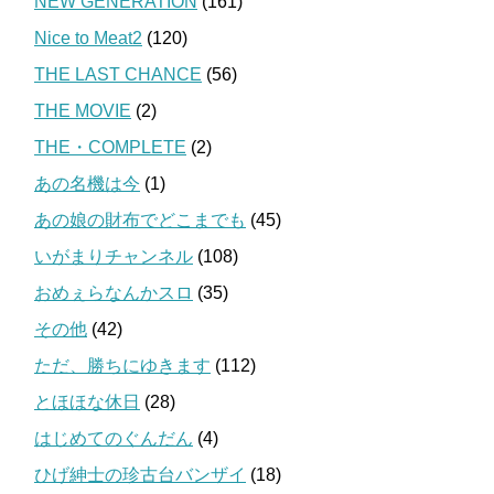
NEW GENERATION
(161)
Nice to Meat2
(120)
THE LAST CHANCE
(56)
THE MOVIE
(2)
THE・COMPLETE
(2)
あの名機は今
(1)
あの娘の財布でどこまでも
(45)
いがまりチャンネル
(108)
おめぇらなんかスロ
(35)
その他
(42)
ただ、勝ちにゆきます
(112)
とほほな休日
(28)
はじめてのぐんだん
(4)
ひげ紳士の珍古台バンザイ
(18)