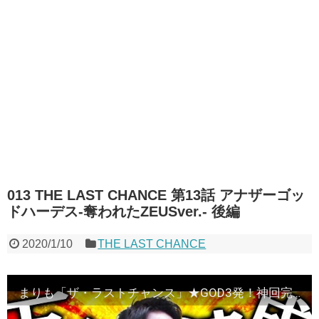
013 THE LAST CHANCE 第13話 アナザーゴッ
ドハーデス‐奪われたZEUSver.‐ 後編
2020/1/10
THE LAST CHANCE
まりも「ザ・ラストチャンス」★GOD3発！神回完結★【THE LAST CHANCE】第13話 アナザーゴッドハーデス‐奪われたZEUSver.‐ 後編