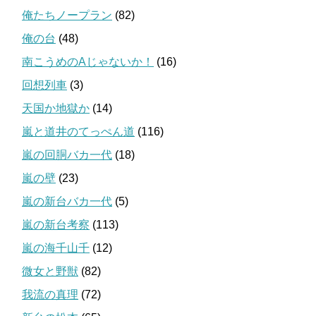
俺たちノープラン
(82)
俺の台
(48)
南こうめのAじゃないか！
(16)
回想列車
(3)
天国か地獄か
(14)
嵐と道井のてっぺん道
(116)
嵐の回胴バカ一代
(18)
嵐の壁
(23)
嵐の新台バカ一代
(5)
嵐の新台考察
(113)
嵐の海千山千
(12)
微女と野獣
(82)
我流の真理
(72)