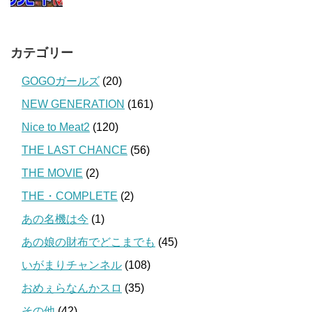
カテゴリー
GOGOガールズ
(20)
NEW GENERATION
(161)
Nice to Meat2
(120)
THE LAST CHANCE
(56)
THE MOVIE
(2)
THE・COMPLETE
(2)
あの名機は今
(1)
あの娘の財布でどこまでも
(45)
いがまりチャンネル
(108)
おめぇらなんかスロ
(35)
その他
(42)