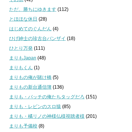
ただ、勝ちにゆきます
(112)
とほほな休日
(28)
はじめてのぐんだん
(4)
ひげ紳士の珍古台バンザイ
(18)
ひとり万発
(111)
まりもJapan
(48)
まりもくん
(1)
まりもの俺が賭け橋
(5)
まりもの新台通信簿
(136)
まりも・バッチの俺たちタッグだろ
(151)
まりも・レビンのスロ猿
(85)
まりも・橘リノの神様仏様視聴者様
(201)
まりも予備校
(8)