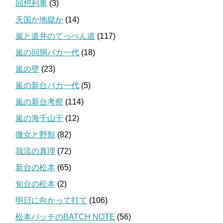
回想列車
(3)
天国か地獄か
(14)
嵐と道井のてっぺん道
(117)
嵐の回胴バカ一代
(18)
嵐の壁
(23)
嵐の新台バカ一代
(5)
嵐の新台考察
(114)
嵐の海千山千
(12)
微女と野獣
(82)
我流の真理
(72)
新台の松本
(65)
旬台の松本
(2)
明日に向かって打て
(106)
松本バッチのBATCH NOTE
(56)