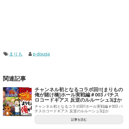
まりも
p-douga
関連記事
チャンネル初となるコラボ回!![まりもの
俺が賭け橋]ホール実戦編＃003 パチス
ロコードギアス 反逆のルルーシュ3ほか
チャンネル初となるコラボ回!!ホール実戦編＃003 パ
チスロコードギアス 反逆のルルーシュ3ほか
記事を読む