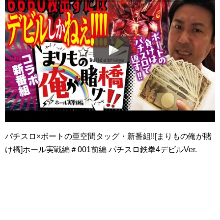
パチスロ×ボートの亜空間タッグ・新番組!![まりもの俺が賭
け橋]ホール実戦編＃001前編 パチスロ鉄拳4デビルVer.