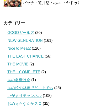
バッチ・道井悠・ayasi・ヤドゥ》
カテゴリー
GOGOガールズ
(20)
NEW GENERATION
(161)
Nice to Meat2
(120)
THE LAST CHANCE
(56)
THE MOVIE
(2)
THE・COMPLETE
(2)
あの名機は今
(1)
あの娘の財布でどこまでも
(45)
いがまりチャンネル
(108)
おめぇらなんかスロ
(35)