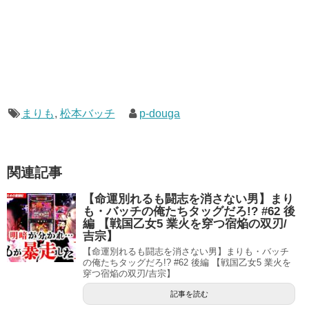
まりも
,
松本バッチ
p-douga
関連記事
【命運別れるも闘志を消さない男】まり
も・バッチの俺たちタッグだろ!? #62 後
編 【戦国乙女5 業火を穿つ宿焔の双刃/
吉宗】
【命運別れるも闘志を消さない男】まりも・バッチ
の俺たちタッグだろ!? #62 後編 【戦国乙女5 業火を
穿つ宿焔の双刃/吉宗】
記事を読む