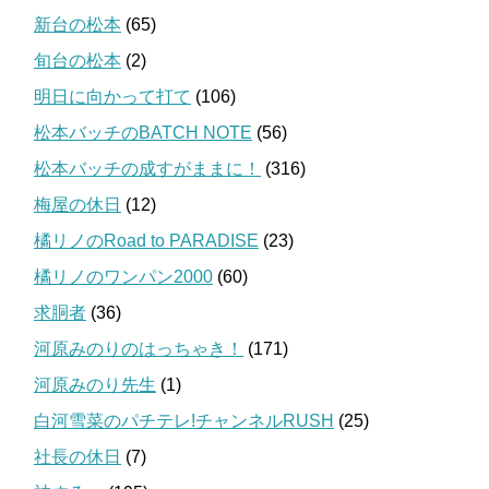
新台の松本
(65)
旬台の松本
(2)
明日に向かって打て
(106)
松本バッチのBATCH NOTE
(56)
松本バッチの成すがままに！
(316)
梅屋の休日
(12)
橘リノのRoad to PARADISE
(23)
橘リノのワンパン2000
(60)
求胴者
(36)
河原みのりのはっちゃき！
(171)
河原みのり先生
(1)
白河雪菜のパチテレ!チャンネルRUSH
(25)
社長の休日
(7)