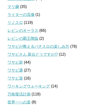
マリ嬢
(35)
ライターの流儀
(1)
リノスロ
(119)
レビンのオーラス
(66)
レビンの覇王降臨
(2)
ワサビが教えるパチスロの楽しみ方
(78)
ワサビさん 新台どうですか!?
(12)
ワサビ超
(44)
ワサビ通
(27)
ワサビ道
(16)
ワーキングウォーキング
(14)
万枚復活計画
(118)
世界一への道
(8)