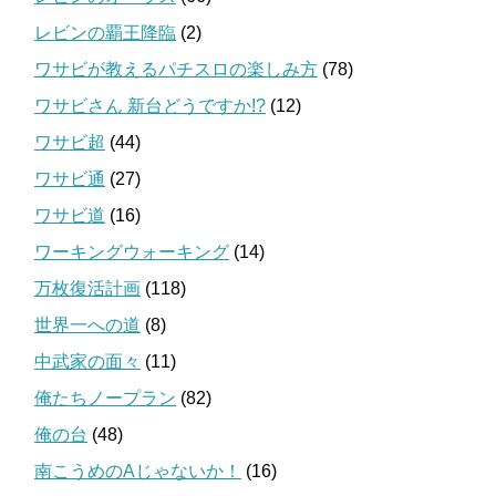
レビンの覇王降臨
(2)
ワサビが教えるパチスロの楽しみ方
(78)
ワサビさん 新台どうですか!?
(12)
ワサビ超
(44)
ワサビ通
(27)
ワサビ道
(16)
ワーキングウォーキング
(14)
万枚復活計画
(118)
世界一への道
(8)
中武家の面々
(11)
俺たちノープラン
(82)
俺の台
(48)
南こうめのAじゃないか！
(16)