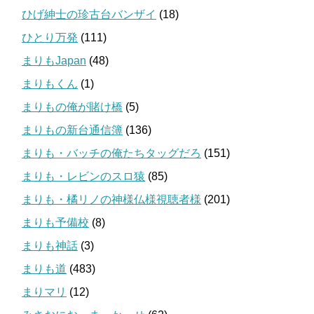
ひげ紳士の珍古台バンザイ
(18)
ひとり万発
(111)
まりもJapan
(48)
まりもくん
(1)
まりもの俺が賭け橋
(5)
まりもの新台通信簿
(136)
まりも・バッチの俺たちタッグだろ
(151)
まりも・レビンのスロ猿
(85)
まりも・橘リノの神様仏様視聴者様
(201)
まりも予備校
(8)
まりも神話
(3)
まりも道
(483)
まりマリ
(12)