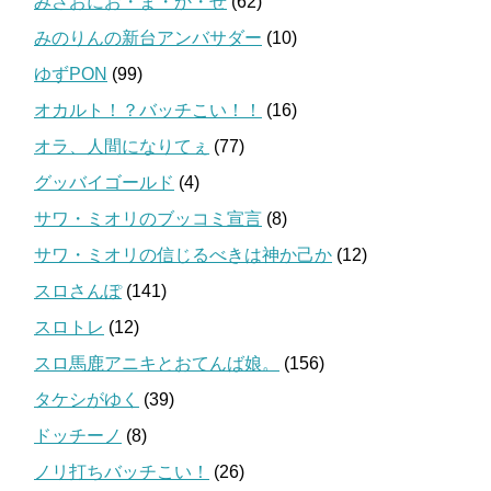
みさおにお・ま・か・せ
(62)
みのりんの新台アンバサダー
(10)
ゆずPON
(99)
オカルト！？バッチこい！！
(16)
オラ、人間になりてぇ
(77)
グッバイゴールド
(4)
サワ・ミオリのブッコミ宣言
(8)
サワ・ミオリの信じるべきは神か己か
(12)
スロさんぽ
(141)
スロトレ
(12)
スロ馬鹿アニキとおてんば娘。
(156)
タケシがゆく
(39)
ドッチーノ
(8)
ノリ打ちバッチこい！
(26)