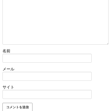
名前
メール
サイト