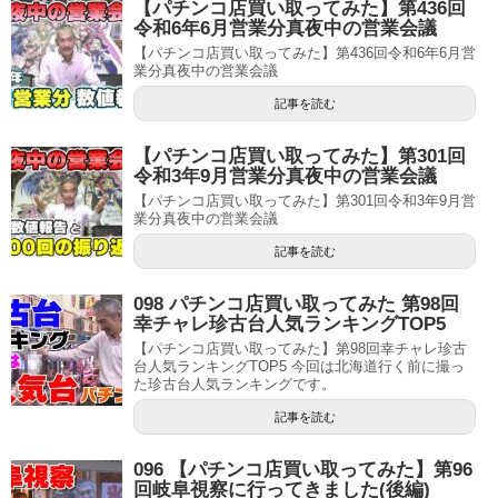
【パチンコ店買い取ってみた】第436回
令和6年6月営業分真夜中の営業会議
【パチンコ店買い取ってみた】第436回令和6年6月営
業分真夜中の営業会議
記事を読む
【パチンコ店買い取ってみた】第301回
令和3年9月営業分真夜中の営業会議
【パチンコ店買い取ってみた】第301回令和3年9月営
業分真夜中の営業会議
記事を読む
098 パチンコ店買い取ってみた 第98回
幸チャレ珍古台人気ランキングTOP5
【パチンコ店買い取ってみた】第98回幸チャレ珍古
台人気ランキングTOP5 今回は北海道行く前に撮っ
た珍古台人気ランキングです。
記事を読む
096 【パチンコ店買い取ってみた】第96
回岐阜視察に行ってきました(後編)