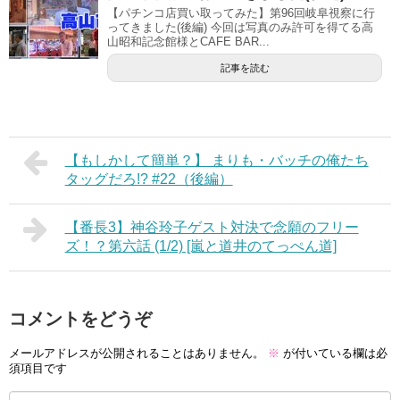
【パチンコ店買い取ってみた】第96回岐阜視察に行
ってきました(後編) 今回は写真のみ許可を得てる高
山昭和記念館様とCAFE BAR...
記事を読む
【もしかして簡単？】 まりも・バッチの俺たち
タッグだろ!? #22（後編）
【番長3】神谷玲子ゲスト対決で念願のフリー
ズ！？第六話 (1/2) [嵐と道井のてっぺん道]
コメントをどうぞ
メールアドレスが公開されることはありません。
※
が付いている欄は必
須項目です