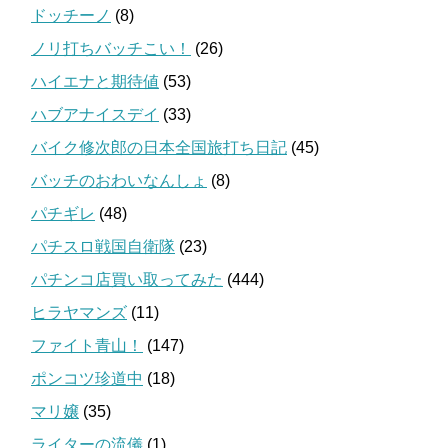
ドッチーノ
(8)
ノリ打ちバッチこい！
(26)
ハイエナと期待値
(53)
ハブアナイスデイ
(33)
バイク修次郎の日本全国旅打ち日記
(45)
バッチのおわいなんしょ
(8)
パチギレ
(48)
パチスロ戦国自衛隊
(23)
パチンコ店買い取ってみた
(444)
ヒラヤマンズ
(11)
ファイト青山！
(147)
ポンコツ珍道中
(18)
マリ嬢
(35)
ライターの流儀
(1)