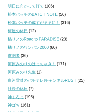
明日に向かって打て
(106)
松本バッチのBATCH NOTE
(56)
松本バッチの成すがままに！
(316)
梅屋の休日
(12)
橘リノのRoad to PARADISE
(23)
橘リノのワンパン2000
(60)
求胴者
(36)
河原みのりのはっちゃき！
(171)
河原みのり先生
(1)
白河雪菜のパチテレ!チャンネルRUSH
(25)
社長の休日
(7)
神すろっ
(195)
神ぱち
(161)