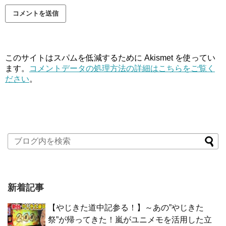
このサイトはスパムを低減するために Akismet を使ってい
ます。
コメントデータの処理方法の詳細はこちらをご覧く
ださい
。
新着記事
【やじきた道中記参る！】～あの”やじきた
祭”が帰ってきた！嵐がユニメモを活用した立