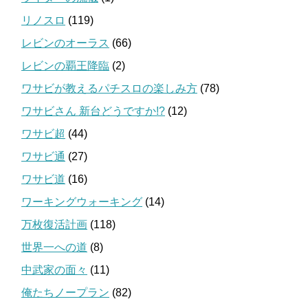
リノスロ
(119)
レビンのオーラス
(66)
レビンの覇王降臨
(2)
ワサビが教えるパチスロの楽しみ方
(78)
ワサビさん 新台どうですか!?
(12)
ワサビ超
(44)
ワサビ通
(27)
ワサビ道
(16)
ワーキングウォーキング
(14)
万枚復活計画
(118)
世界一への道
(8)
中武家の面々
(11)
俺たちノープラン
(82)