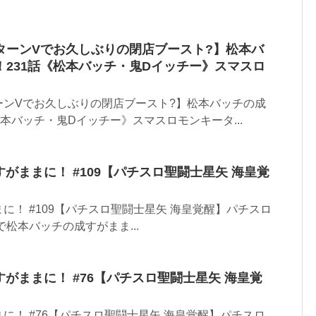
ターンVでお久しぶりの閉店ブースト?】松本バ
231話《松本バッチ・鬼Dイッチー》スマスロ
ーンVでお久しぶりの閉店ブースト?】松本バッチの成
松本バッチ・鬼Dイッチー》スマスロモンキータ...
すがままに！ #109【パチスロ聖闘士星矢 海皇覚
に！ #109【パチスロ聖闘士星矢 海皇覚醒】パチスロ
店で松本バッチの成すがまま...
すがままに！ #76【パチスロ聖闘士星矢 海皇覚
に！ #76【パチスロ聖闘士星矢 海皇覚醒】パチスロ