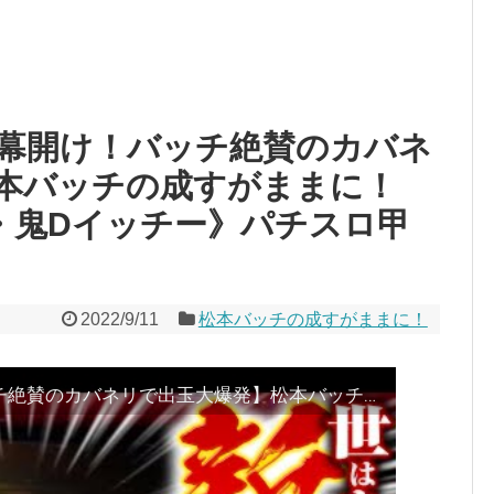
幕開け！バッチ絶賛のカバネ
本バッチの成すがままに！
チ・鬼Dイッチー》パチスロ甲
2022/9/11
松本バッチの成すがままに！
【パチスロ新時代の幕開け！バッチ絶賛のカバネリで出玉大爆発】松本バッチの成すがままに！199話《松本バッチ・鬼Dイッチー》パチスロ甲鉄城のカバネリ［パチスロ・スロット］