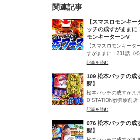
関連記事
【スマスロモンキー
ッチの成すがままに！
モンキーターンV
【スマスロモンキータ
すがままに！231話《
記事を読む
109 松本バッチの成
醒】
松本バッチの成すがまま
D’STATION妙典駅前
記事を読む
076 松本バッチの成
醒】
松本バッチの成すがまま