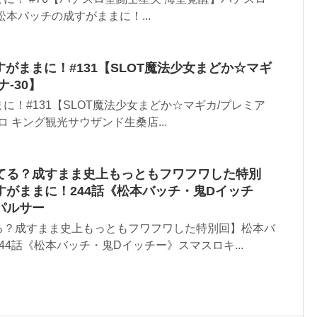
で松本バッチの成すがままに！...
すがままに！#131【SLOT魔法少女まどか☆マギ
‐30】
に！#131【SLOT魔法少女まどか☆マギカ/プレミア
ロ キング観光サウザンド生桑店...
てる？成すまま史上もっともフワフワした特別
がままに！244話《松本バッチ・鬼Dイッチ
パルサー
る？成すまま史上もっともフワフワした特別回】松本バ
44話《松本バッチ・鬼Dイッチー》スマスロキ...