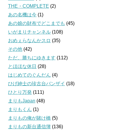
THE・COMPLETE
(2)
あの名機は今
(1)
あの娘の財布でどこまでも
(45)
いがまりチャンネル
(108)
おめぇらなんかスロ
(35)
その他
(42)
ただ、勝ちにゆきます
(112)
とほほな休日
(28)
はじめてのぐんだん
(4)
ひげ紳士の珍古台バンザイ
(18)
ひとり万発
(111)
まりもJapan
(48)
まりもくん
(1)
まりもの俺が賭け橋
(5)
まりもの新台通信簿
(136)