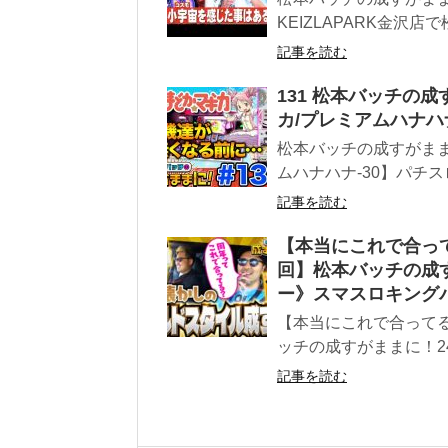
KEIZLAPARK金沢店
記事を読む
131 松本バッチの成
カ/プレミアムハナハナ
松本バッチの成すがまま
ムハナハナ‐30】パチス
記事を読む
【本当にこれで合っ
回】松本バッチの成す
ー》スマスロキング
【本当にこれで合って
ッチの成すがままに！2
記事を読む