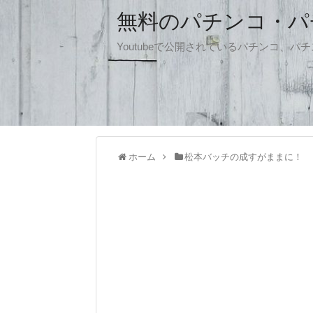
無料のパチンコ・パチス
Youtubeで公開されているパチンコ、
ホーム
松本バッチの成すがままに！