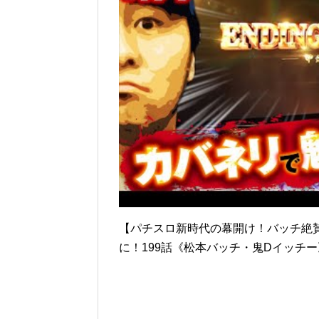
【パチスロ新時代の幕開け！バッチ絶
に！199話《松本バッチ・鬼Dイッチ