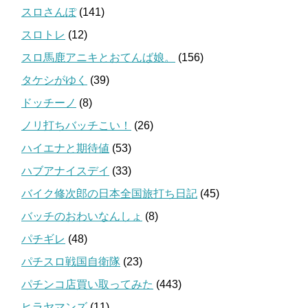
スロさんぽ
(141)
スロトレ
(12)
スロ馬鹿アニキとおてんば娘。
(156)
タケシがゆく
(39)
ドッチーノ
(8)
ノリ打ちバッチこい！
(26)
ハイエナと期待値
(53)
ハブアナイスデイ
(33)
バイク修次郎の日本全国旅打ち日記
(45)
バッチのおわいなんしょ
(8)
パチギレ
(48)
パチスロ戦国自衛隊
(23)
パチンコ店買い取ってみた
(443)
ヒラヤマンズ
(11)