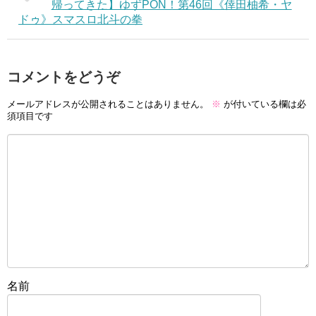
帰ってきた】ゆずPON！第46回《倖田柚希・ヤ
ドゥ》スマスロ北斗の拳
コメントをどうぞ
メールアドレスが公開されることはありません。
※
が付いている欄は必
須項目です
名前