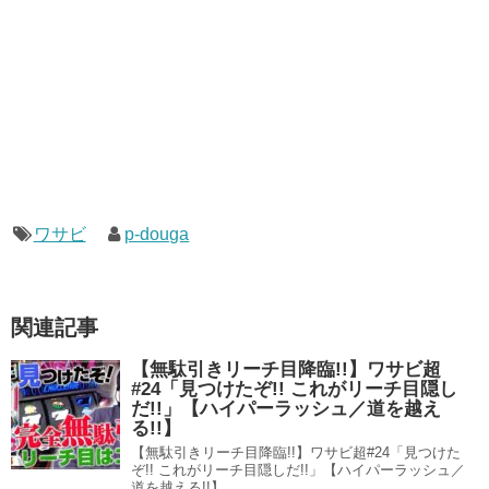
ワサビ
p-douga
関連記事
【無駄引きリーチ目降臨!!】ワサビ超
#24「見つけたぞ!! これがリーチ目隠し
だ!!」【ハイパーラッシュ／道を越え
る!!】
【無駄引きリーチ目降臨!!】ワサビ超#24「見つけた
ぞ!! これがリーチ目隠しだ!!」【ハイパーラッシュ／
道を越える!!】