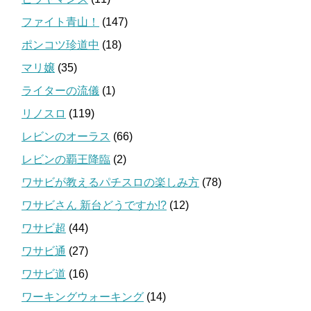
ファイト青山！
(147)
ポンコツ珍道中
(18)
マリ嬢
(35)
ライターの流儀
(1)
リノスロ
(119)
レビンのオーラス
(66)
レビンの覇王降臨
(2)
ワサビが教えるパチスロの楽しみ方
(78)
ワサビさん 新台どうですか!?
(12)
ワサビ超
(44)
ワサビ通
(27)
ワサビ道
(16)
ワーキングウォーキング
(14)