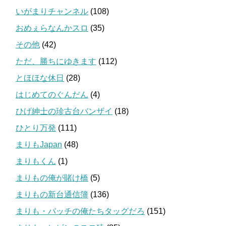
いがまりチャンネル
(108)
おめぇらなんかスロ
(35)
その他
(42)
ただ、勝ちにゆきます
(112)
とほほな休日
(28)
はじめてのぐんだん
(4)
ひげ紳士の珍古台バンザイ
(18)
ひとり万発
(111)
まりもJapan
(48)
まりもくん
(1)
まりもの俺が賭け橋
(5)
まりもの新台通信簿
(136)
まりも・バッチの俺たちタッグだろ
(151)