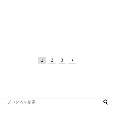
1
2
3