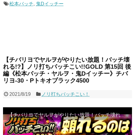
松本バッチ
,
鬼Dイッチー
【チバリヨでヤルヲがやりたい放題！バッチ壊
れる!?】ノリ打ちバッチこい!!GOLD 第15回 後
編《松本バッチ・ヤルヲ・鬼Dイッチー》チバ
リヨ-30・Pトキオブラック4500
2021/8/19
ノリ打ちバッチこい！
【チバリヨでヤルヲがやりたい放題！バッチ壊れる!?】ノリ打ちバッチこい!!GOLD 第15回 後編《松本バッチ・ヤルヲ・鬼Dイッチー》チバリヨ-30・Pトキオブラック4500［パチスロ・スロット］