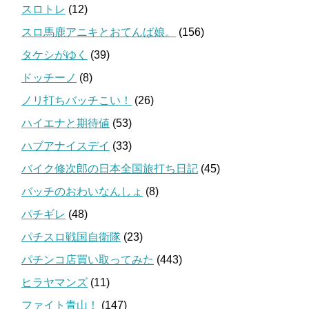
スロトレ
(12)
スロ馬鹿アニキとおてんば娘。
(156)
タケシがゆく
(39)
ドッチーノ
(8)
ノリ打ちバッチこい！
(26)
ハイエナと期待値
(53)
ハブアナイスデイ
(33)
バイク修次郎の日本全国旅打ち日記
(45)
バッチのおわいなんしょ
(8)
パチギレ
(48)
パチスロ戦国自衛隊
(23)
パチンコ店買い取ってみた
(443)
ヒラヤマンズ
(11)
ファイト青山！
(147)