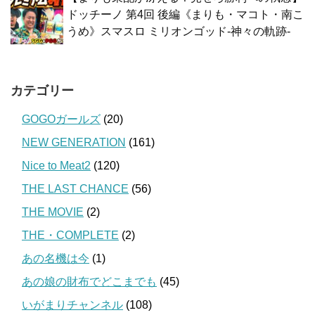
ドッチーノ 第4回 後編《まりも・マコト・南こ
うめ》スマスロ ミリオンゴッド-神々の軌跡-
カテゴリー
GOGOガールズ
(20)
NEW GENERATION
(161)
Nice to Meat2
(120)
THE LAST CHANCE
(56)
THE MOVIE
(2)
THE・COMPLETE
(2)
あの名機は今
(1)
あの娘の財布でどこまでも
(45)
いがまりチャンネル
(108)