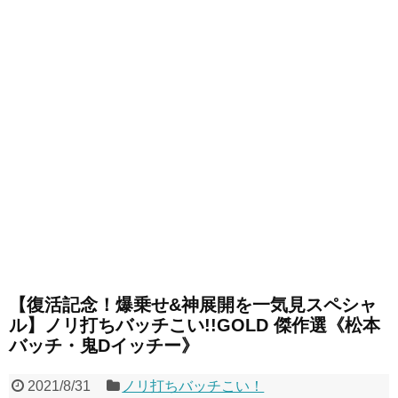
【復活記念！爆乗せ&神展開を一気見スペシャ
ル】ノリ打ちバッチこい!!GOLD 傑作選《松本
バッチ・鬼Dイッチー》
2021/8/31
ノリ打ちバッチこい！