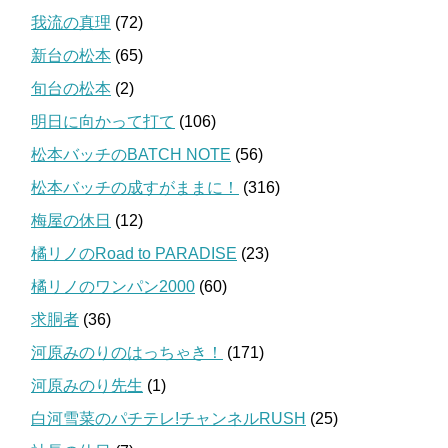
我流の真理
(72)
新台の松本
(65)
旬台の松本
(2)
明日に向かって打て
(106)
松本バッチのBATCH NOTE
(56)
松本バッチの成すがままに！
(316)
梅屋の休日
(12)
橘リノのRoad to PARADISE
(23)
橘リノのワンパン2000
(60)
求胴者
(36)
河原みのりのはっちゃき！
(171)
河原みのり先生
(1)
白河雪菜のパチテレ!チャンネルRUSH
(25)