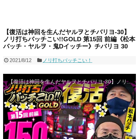
【復活は神回を生んだヤルヲとチバリヨ-30】
ノリ打ちバッチこい!!GOLD 第15回 前編《松本
バッチ・ヤルヲ・鬼Dイッチー》チバリヨ 30
2021/8/12
ノリ打ちバッチこい！
【復活は神回を生んだヤルヲとチバリヨ-30】ノリ打ちバッチこい!!GOLD 第15回 前編《松本バッチ・ヤルヲ・鬼Dイッチー》チバリヨ 30［パチスロ・スロット］