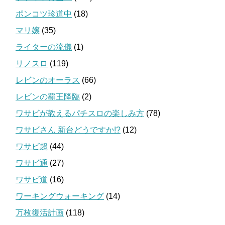
ポンコツ珍道中
(18)
マリ嬢
(35)
ライターの流儀
(1)
リノスロ
(119)
レビンのオーラス
(66)
レビンの覇王降臨
(2)
ワサビが教えるパチスロの楽しみ方
(78)
ワサビさん 新台どうですか!?
(12)
ワサビ超
(44)
ワサビ通
(27)
ワサビ道
(16)
ワーキングウォーキング
(14)
万枚復活計画
(118)